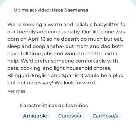
Última actividad:
Hace 3 semanas
We're seeking a warm and reliable babysitter for 
our friendly and curious baby. Our little one was 
born on April 16 so he doesn't do much but eat, 
sleep and poop ahaha- but mom and dad both 
have full time jobs and would need the extra 
help. We'd prefer someone comfortable with 
pets, cooking, and light household chores. 
Bilingual (English and Spanish) would be a plus 
but not necessary! We look forward..
Ver más
Características de los niños
Amigable
Curioso/a
Cariñoso/a