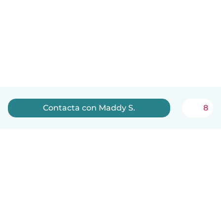
Contacta con Maddy S.
8
Español