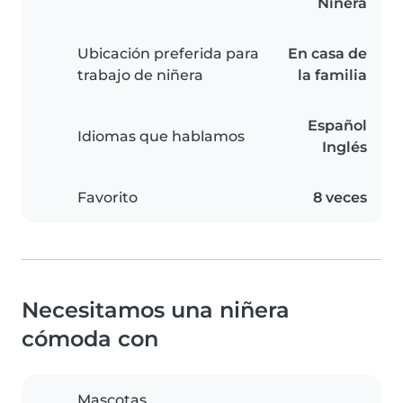
Niñera
Ubicación preferida para
En casa de
trabajo de niñera
la familia
Español
Idiomas que hablamos
Inglés
Favorito
8 veces
Necesitamos una niñera
cómoda con
Mascotas