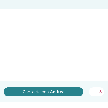
Contacta con Andrea
8