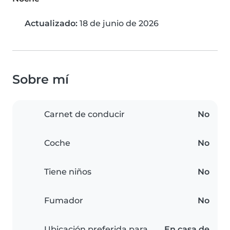
Actualizado:
18 de junio de 2026
Sobre mí
Carnet de conducir
No
Coche
No
Tiene niños
No
Fumador
No
Ubicación preferida para
En casa de