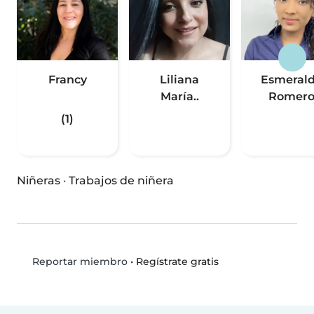
Francy
Liliana
Esmeral
María..
Romer
(1)
Niñeras
·
Trabajos de niñera
•
Regístrate gratis
Reportar miembro