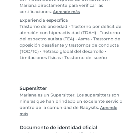
Mariana directamente para verificar las
certificaciones.
Aprende más
Experiencia específica
Trastorno de ansiedad
•
Trastorno por déficit de
atención con hiperactividad (TDAH)
•
Trastorno
del espectro autista (TEA)
•
Asma
•
Trastorno de
oposición desafiante y trastornos de conducta
(TOD/TC)
•
Retraso global del desarrollo
•
Limitaciones físicas
•
Trastorno del sueño
Supersitter
Mariana es un Supersitter. Los supersitters son
niñeras que han brindado un excelente servicio
dentro de la comunidad de Babysits.
Aprende
más
Documento de identidad oficial