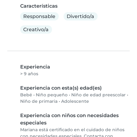
Características
Responsable
Divertido/a
Creativo/a
Experiencia
> 9 años
Experiencia con esta(s) edad(es)
Bebé
•
Niño pequeño
•
Niño de edad preescolar
•
Niño de primaria
•
Adolescente
Experiencia con niños con necesidades
especiales
Mariana está certificado en el cuidado de niños
con necesidades especiales. Contacta con