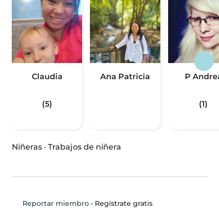
Claudia
Ana Patricia
P Andre
(5)
(1)
Niñeras
·
Trabajos de niñera
•
Regístrate gratis
Reportar miembro