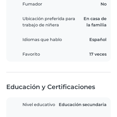
Fumador
No
Ubicación preferida para
En casa de
trabajo de niñera
la familia
Idiomas que hablo
Español
Favorito
17 veces
Educación y Certificaciones
Nivel educativo
Educación secundaria