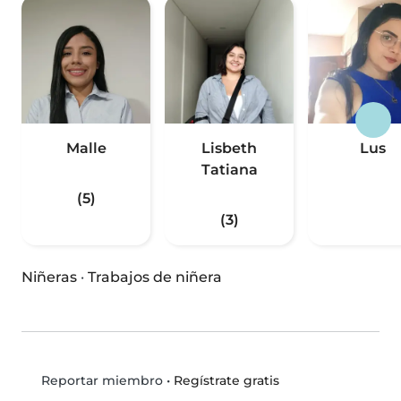
Malle
Lisbeth
Lus
Tatiana
(5)
(3)
Niñeras
·
Trabajos de niñera
•
Regístrate gratis
Reportar miembro