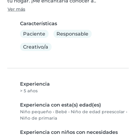
tu hogar. ¡Me encantaría conocer a..
Ver más
Características
Paciente
Responsable
Creativo/a
Experiencia
> 5 años
Experiencia con esta(s) edad(es)
Niño pequeño
•
Bebé
•
Niño de edad preescolar
•
Niño de primaria
Experiencia con niños con necesidades