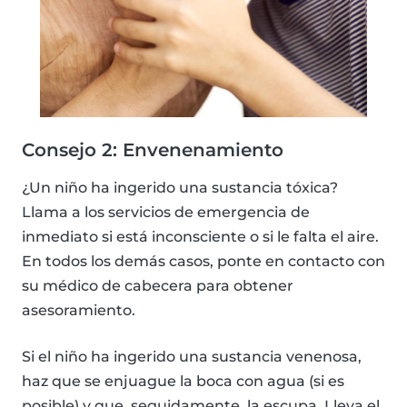
Consejo 2: Envenenamiento
¿Un niño ha ingerido una sustancia tóxica?
Llama a los servicios de emergencia de
inmediato si está inconsciente o si le falta el aire.
En todos los demás casos, ponte en contacto con
su médico de cabecera para obtener
asesoramiento.
Si el niño ha ingerido una sustancia venenosa,
haz que se enjuague la boca con agua (si es
posible) y que, seguidamente, la escupa. Lleva el