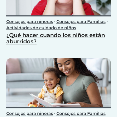
Consejos para niñeras
•
Consejos para Familias
•
Actividades de cuidado de niños
¿Qué hacer cuando los niños están
aburridos?
Consejos para niñeras
•
Consejos para Familias