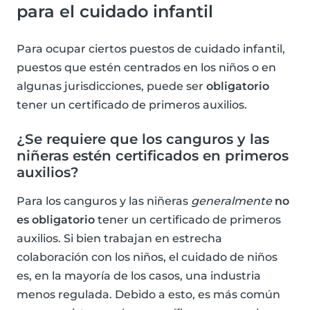
para el cuidado infantil
Para ocupar ciertos puestos de cuidado infantil,
puestos que estén centrados en los niños o en
algunas jurisdicciones, puede ser
obligatorio
tener un certificado de primeros auxilios.
¿Se requiere que los canguros y las
niñeras estén certificados en primeros
auxilios?
Para los canguros y las niñeras
generalmente
no
es obligatorio
tener un certificado de primeros
auxilios. Si bien trabajan en estrecha
colaboración con los niños, el cuidado de niños
es, en la mayoría de los casos, una industria
menos regulada. Debido a esto, es más común