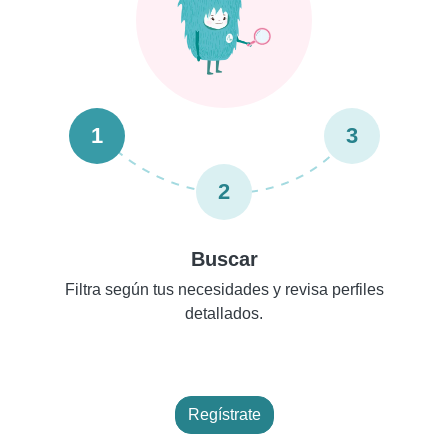
1
3
2
Buscar
Filtra según tus necesidades y revisa perfiles
detallados.
Regístrate