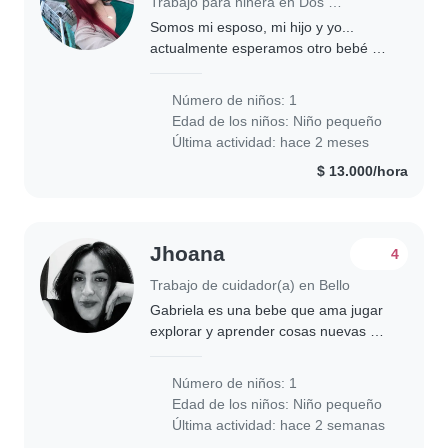
Trabajo para niñera en Dos Quebradas
Somos mi esposo, mi hijo y yo...
actualmente esperamos otro bebé y
tenemos muchos animalitos en casa
(4 perros y 3 gatos)
Número de niños: 1
Edad de los niños:
Niño pequeño
Última actividad: hace 2 meses
$ 13.000/hora
Jhoana
4
Trabajo de cuidador(a) en Bello
Gabriela es una bebe que ama jugar
explorar y aprender cosas nuevas día
a día
Número de niños: 1
Edad de los niños:
Niño pequeño
Última actividad: hace 2 semanas