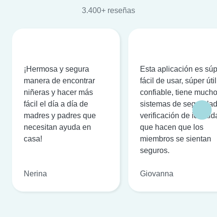
3.400+ reseñas
¡Hermosa y segura
Esta aplicación es sú
manera de encontrar
fácil de usar, súper útil
niñeras y hacer más
confiable, tiene much
fácil el día a día de
sistemas de seguridad
madres y padres que
verificación de identi
necesitan ayuda en
que hacen que los
casa!
miembros se sientan
seguros.
Nerina
Giovanna