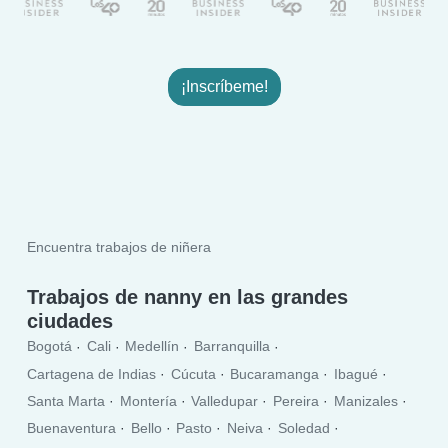
¡Inscríbeme!
Encuentra trabajos de niñera
Trabajos de nanny en las grandes
ciudades
Bogotá
Cali
Medellín
Barranquilla
Cartagena de Indias
Cúcuta
Bucaramanga
Ibagué
Santa Marta
Montería
Valledupar
Pereira
Manizales
Buenaventura
Bello
Pasto
Neiva
Soledad