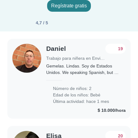
Regístrate gratis
4,7 / 5
Daniel
19
Trabajo para niñera en Envigado
Gemelas. Lindas. Soy de Estados
Unidos. We speaking Spanish, but not
very well.
Número de niños: 2
Edad de los niños:
Bebé
Última actividad: hace 1 mes
$ 10.000/hora
Elisa
20