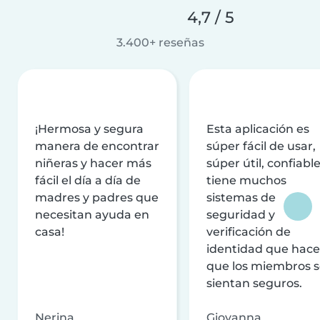
4,7 / 5
3.400+ reseñas
¡Hermosa y segura
Esta aplicación es
manera de encontrar
súper fácil de usar,
niñeras y hacer más
súper útil, confiable
fácil el día a día de
tiene muchos
madres y padres que
sistemas de
necesitan ayuda en
seguridad y
casa!
verificación de
identidad que hac
que los miembros 
sientan seguros.
Nerina
Giovanna