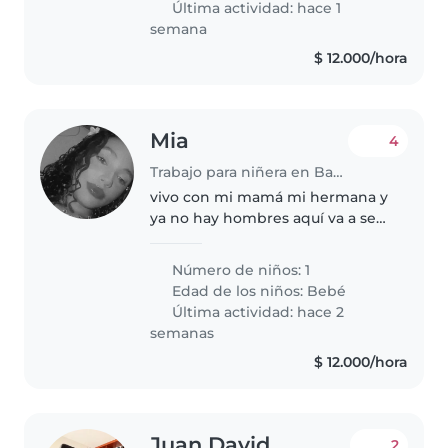
Última actividad: hace 1
semana
$ 12.000/hora
Mia
4
Trabajo para niñera en Barranquilla
vivo con mi mamá mi hermana y
ya no hay hombres aquí va a ser
muy cudada
Número de niños: 1
Edad de los niños:
Bebé
Última actividad: hace 2
semanas
$ 12.000/hora
Juan David
2